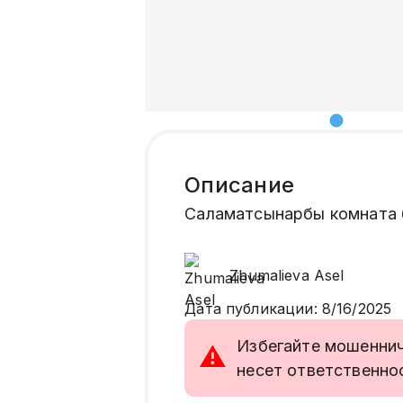
Описание
Саламатсынарбы комната 
Zhumalieva
Asel
Дата публикации
:
8/16/2025
Избегайте мошенниче
⚠
несет ответственно