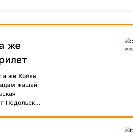
а же
ерилет
та же Койка
, адам жашай
уг Подольск,
ца