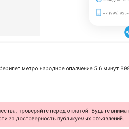
+7 (999) 925-
берилет метро народное опалчение 5 6 минут 89
ства, проверяйте перед оплатой. Будьте внимате
сти за достоверность публикуемых объявлений.