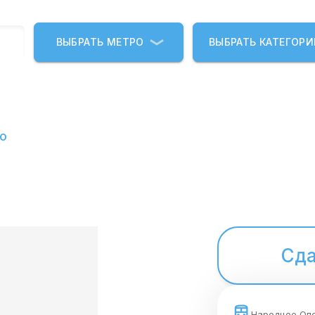
ВЫБРАТЬ МЕТРО
ВЫБРАТЬ КАТЕГОР
о
Сда
Народное Оп