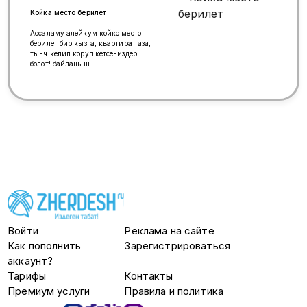
Койка место берилет
Ассаламу алейкум койко место
берилет бир кызга, квартира таза,
тынч келип коруп кетсениздер
болот! байланыш
тел:+79775180128
Войти
Реклама на сайте
Как пополнить
Зарегистрироваться
аккаунт?
Тарифы
Контакты
Премиум услуги
Правила и политика