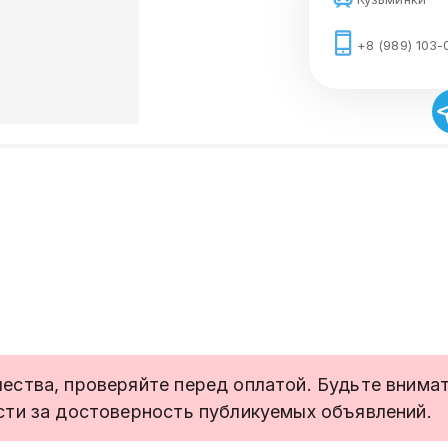
+8 (989) 103-
ства, проверяйте перед оплатой. Будьте внимате
сти за достоверность публикуемых объявлений.