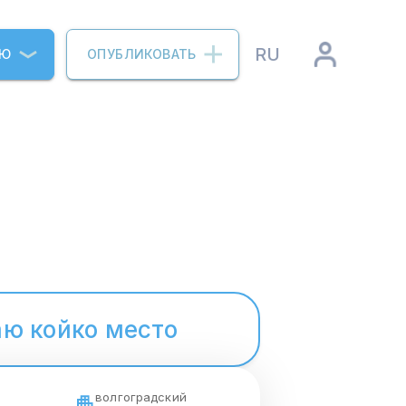
RU
ИЮ
ОПУБЛИКОВАТЬ
ю койко место
волгоградский