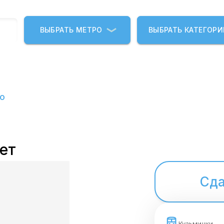
ВЫБРАТЬ МЕТРО
ВЫБРАТЬ КАТЕГОР
о
ет
Сда
Кузьминки