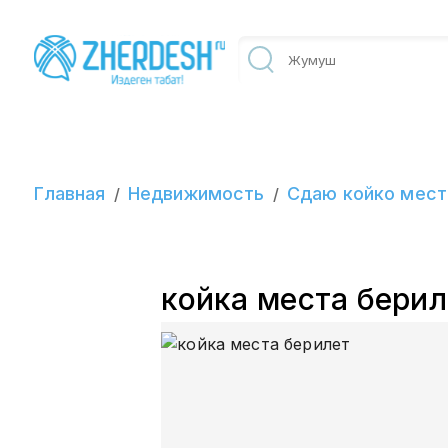
Главная
Недвижимость
Сдаю койко мест
/
/
койка места берил