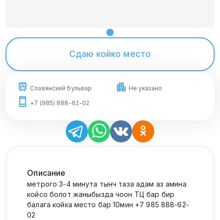
Сдаю койко место
Славянский бульвар
Не указано
+7 (985) 888-62-02
Описание
метрого 3-4 минута тынч таза адам аз амина
койсо болот жаныбызда чоон ТЦ бар бир
балага койка место бар 10мин +7 985 888-62-
02