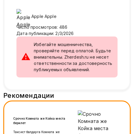
Apple
Apple
Число просмотров
:
486
Дата публикации
:
2/3/2026
Избегайте мошенничества,
проверяйте перед оплатой. Будьте
⚠
внимательны. Zherdesh.ru не несет
ответственности за достоверность
публикуемых объявлений.
Рекомендации
Срочно Комната же Койка места
берилет
Таксист балдарга Комната же