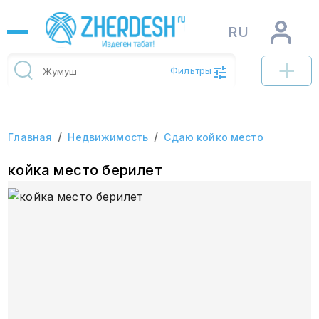
RU
Фильтры
/
/
Главная
Недвижимость
Сдаю койко место
койка место берилет