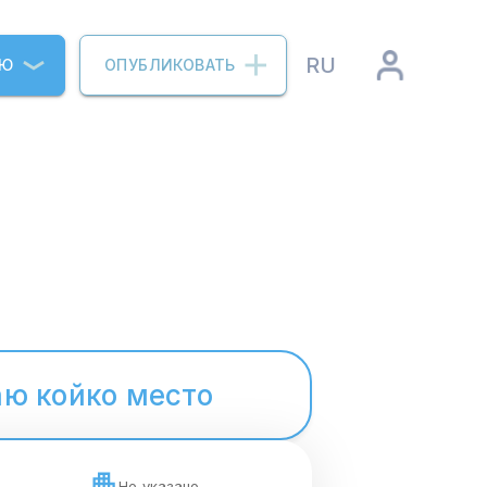
RU
ИЮ
ОПУБЛИКОВАТЬ
ю койко место
Не указано