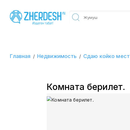
Главная
Недвижимость
Сдаю койко мест
/
/
Комната берилет.