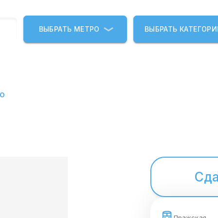
ВЫБРАТЬ МЕТРО
ВЫБРАТЬ КАТЕГОР
о
Сда
Пражская