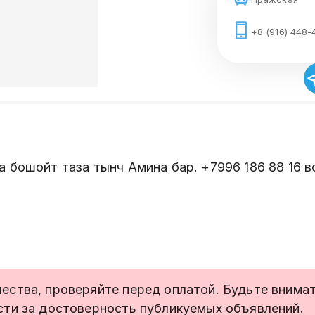
+8 (916) 448-
 бошойт таза тынч Амина бар. +7996 186 88 16 в
ства, проверяйте перед оплатой. Будьте внимате
сти за достоверность публикуемых объявлений.