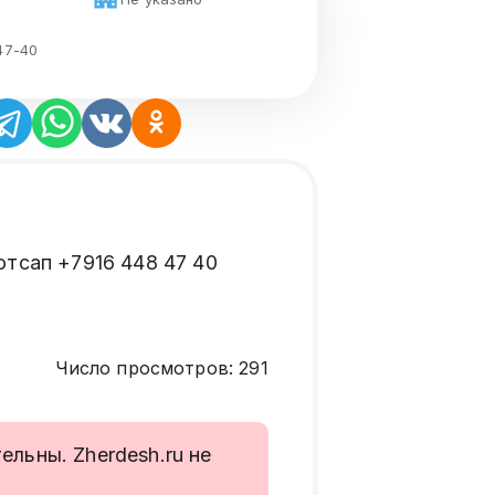
47-40
отсап +7916 448 47 40
Число просмотров
:
291
льны. Zherdesh.ru не