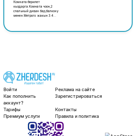
Комната берилет
кыздарга.Комната чоон,2
спальный диван бар,балкону
менен.Метрого жакын 3.4
минут.Ушул номерде макс бар.
Войти
Реклама на сайте
Как пополнить
Зарегистрироваться
аккаунт?
Тарифы
Контакты
Премиум услуги
Правила и политика