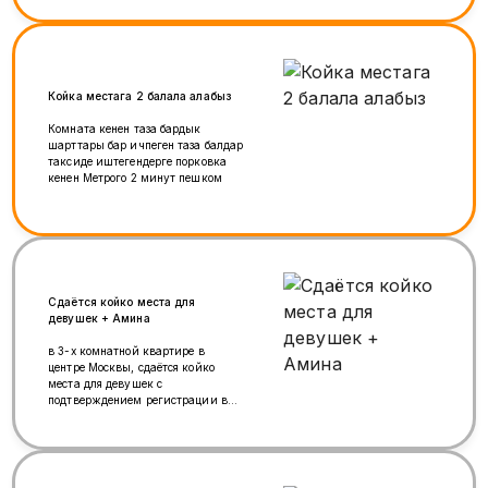
Койка местага 2 балала алабыз
Комната кенен таза бардык
шарттары бар ичпеген таза балдар
таксиде иштегендерге порковка
кенен Метрого 2 минут пешком
Сдаётся койко места для
девушек + Амина
в 3-х комнатной квартире в
центре Москвы, сдаётся койко
места для девушек с
подтверждением регистрации в
Амине, всё необходимое для
комфортного проживания имеется