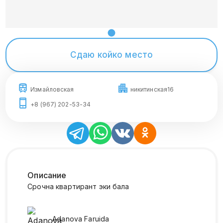
Сдаю койко место
Измайловская
никитинская16
+8 (967) 202-53-34
Описание
Срочна квартирант эки бала
Adanova
Faruida