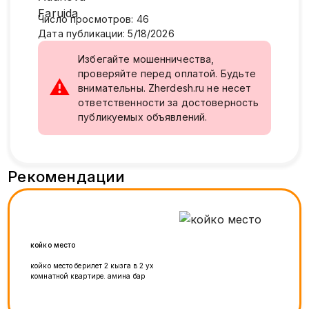
Число просмотров
:
46
Дата публикации
:
5/18/2026
Избегайте мошенничества,
проверяйте перед оплатой. Будьте
⚠
внимательны. Zherdesh.ru не несет
ответственности за достоверность
публикуемых объявлений.
Рекомендации
койко место
койко место берилет 2 кызга в 2 ух
комнатной квартире. амина бар