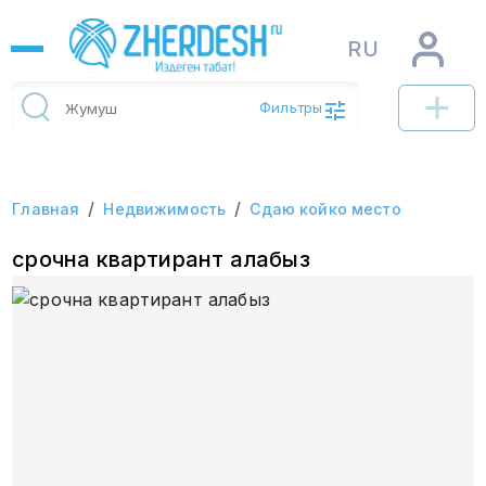
RU
Фильтры
/
/
Главная
Недвижимость
Сдаю койко место
срочна квартирант алабыз