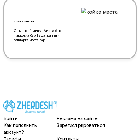
койка места
От метро 4 минут Амина бар
Парковка бар Таща жа тынч
балдарга места бар
Войти
Реклама на сайте
Как пополнить
Зарегистрироваться
аккаунт?
Тарифы
Контакты