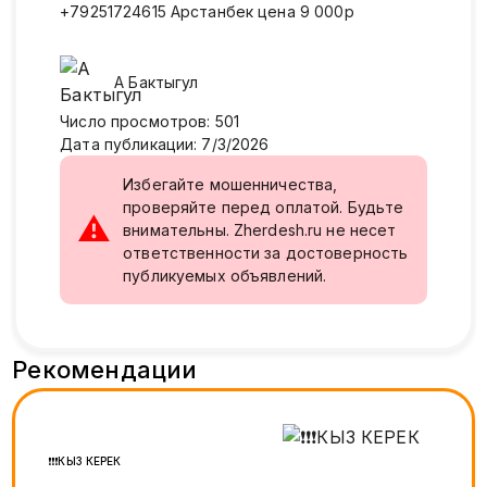
+79251724615 Арстанбек цена 9 000р
А
Бактыгул
Число просмотров
:
501
Дата публикации
:
7/3/2026
Избегайте мошенничества,
проверяйте перед оплатой. Будьте
⚠
внимательны. Zherdesh.ru не несет
ответственности за достоверность
публикуемых объявлений.
Рекомендации
❗️❗️❗️КЫЗ КЕРЕК