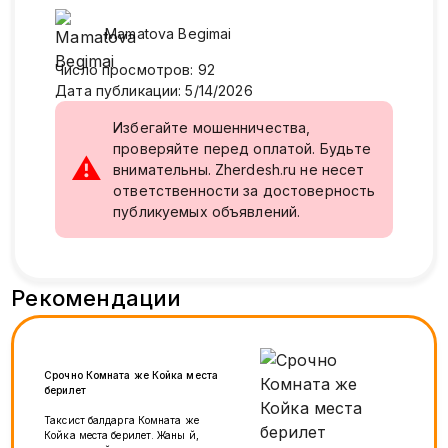
Mamatova
Begimai
Число просмотров
:
92
Дата публикации
:
5/14/2026
Избегайте мошенничества,
проверяйте перед оплатой. Будьте
⚠
внимательны. Zherdesh.ru не несет
ответственности за достоверность
публикуемых объявлений.
Рекомендации
Срочно Комната же Койка места
берилет
Таксист балдарга Комната же
Койка места берилет. Жаны үй,