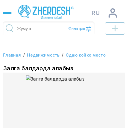
RU
Фильтры
/
/
Главная
Недвижимость
Сдаю койко место
Залга балдарда алабыз