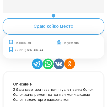
Сдаю койко место
Планерная
Не указано
+7 (916) 682-66-44
Описание
2 бала квартира таза тынч туалет ванна болок
болок жаны ремонт ватсаптан жон чалсанар
болот таксистерге парковка коп