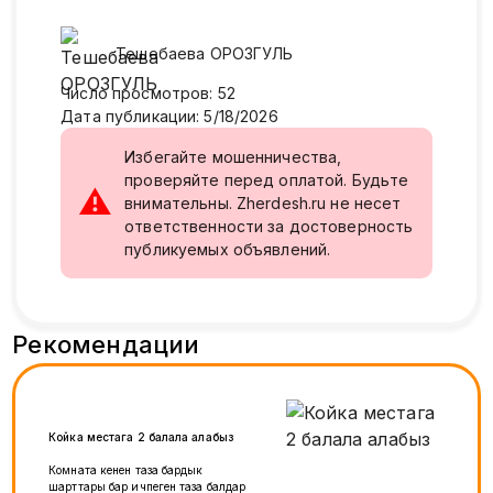
Тешебаева
ОРОЗГУЛЬ
Число просмотров
:
52
Дата публикации
:
5/18/2026
Избегайте мошенничества,
проверяйте перед оплатой. Будьте
⚠
внимательны. Zherdesh.ru не несет
ответственности за достоверность
публикуемых объявлений.
Рекомендации
Койка местага 2 балала алабыз
Комната кенен таза бардык
шарттары бар ичпеген таза балдар