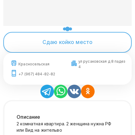
Сдаю койко место
ул русаковская д 8 падез
Красносельская
4
+7 (967) 484-82-82
Описание
2 комнатная квартира. 2 женщина нужна РФ
или Вид на жительво