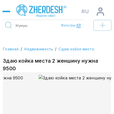
RU
Фильтры
/
/
Главная
Недвижимость
Сдаю койко место
Здаю койка места 2 женшину нужна
9500