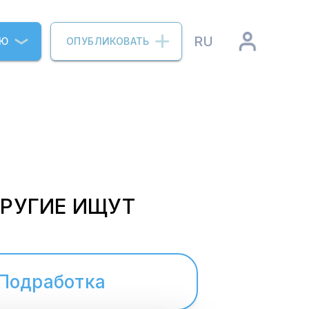
RU
ИЮ
ОПУБЛИКОВАТЬ
ДРУГИЕ ИЩУТ
Подработка