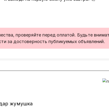
ства, проверяйте перед оплатой. Будьте внимате
сти за достоверность публикуемых объявлений.
ндар жумушка