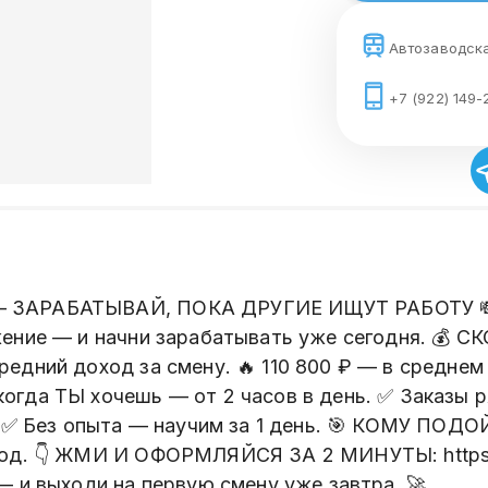
Автозаводск
+7 (922) 149-
А — ЗАРАБАТЫВАЙ, ПОКА ДРУГИЕ ИЩУТ РАБОТУ 
жение — и начни зарабатывать уже сегодня. 💰
едний доход за смену. 🔥 110 800 ₽ — в среднем
гда ТЫ хочешь — от 2 часов в день. ✅ Заказы 
 ✅ Без опыта — научим за 1 день. 🎯 КОМУ ПОДОЙ
ход. 👇 ЖМИ И ОФОРМЛЯЙСЯ ЗА 2 МИНУТЫ: https:/
— и выходи на первую смену уже завтра. 🚀