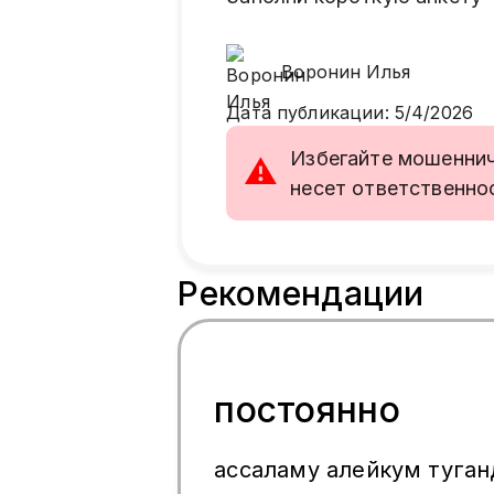
Воронин
Илья
Дата публикации
:
5/4/2026
Избегайте мошенниче
⚠
несет ответственно
Рекомендации
постоянно
ассаламу алейкум туга