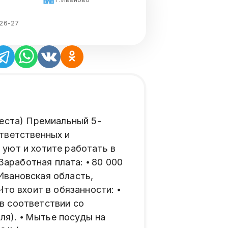
-26-27
места) Премиальный 5-
ответственных и
 уют и хотите работать в
аработная плата: ⦁ 80 000
 Ивановская область,
о вхоит в обязанности: ⦁
в соответствии со
иля). ⦁ Мытье посуды на