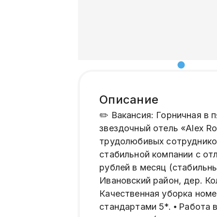
Описание
✏️ Вакансия: Горничная в 
звездочный отель «Alex R
трудолюбивых сотрудников
стабильной компании с отл
рублей в месяц (стабильны
Ивановский район, дер. К
Качественная уборка номе
стандартами 5*. ⦁ Работа 