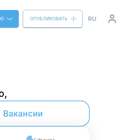
RU
ИЮ
ОПУБЛИКОВАТЬ
о,
Вакансии
Г.Иваново