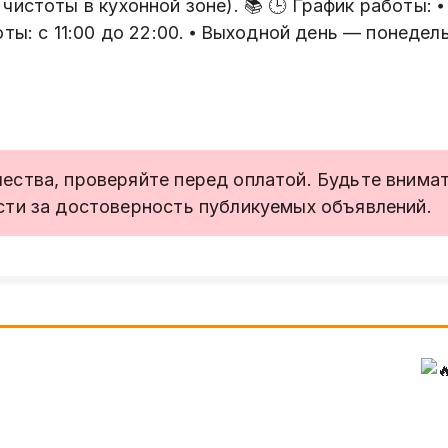
истоты в кухонной зоне). 📚 🕒 График работы: ⦁ 
ты: с 11:00 до 22:00. ⦁ Выходной день — понедел
ства, проверяйте перед оплатой. Будьте внимате
сти за достоверность публикуемых объявлений.