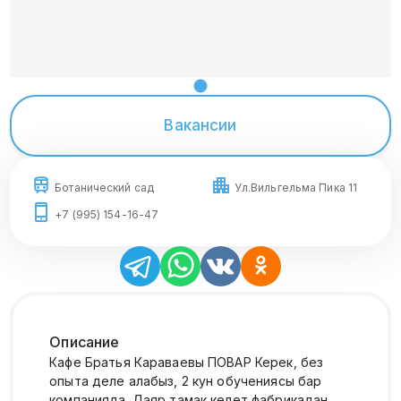
Вакансии
Ботанический сад
Ул.Вильгельма Пика 11
+7 (995) 154-16-47
Описание
Кафе Братья Караваевы ПОВАР Керек, без
опыта деле алабыз, 2 кун обучениясы бар
компанияда. Даяр тамак келет фабрикадан,