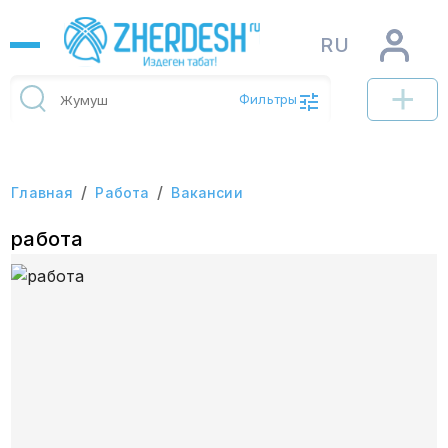
RU
Фильтры
/
/
Главная
Работа
Вакансии
работа