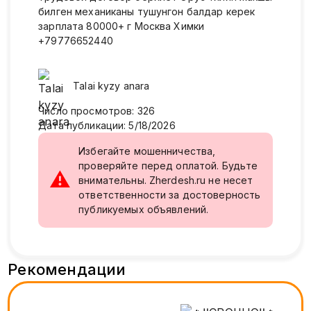
билген механиканы тушунгон балдар керек
зарплата 80000+ г Москва Химки
+79776652440
Talai kyzy
anara
Число просмотров
:
326
Дата публикации
:
5/18/2026
Избегайте мошенничества,
проверяйте перед оплатой. Будьте
⚠
внимательны. Zherdesh.ru не несет
ответственности за достоверность
публикуемых объявлений.
Рекомендации