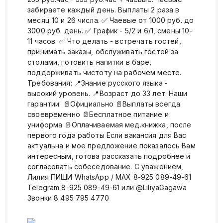
забираете каждый день. Выплаты 2 раза в
месяц 10 и 26 числа. ✅ Чаевые от 1000 руб. до
3000 руб. день. ✅ График - 5/2 и 6/1, смены 10-
11 часов. ✅ Что делать - встречать гостей,
принимать заказы, обслуживать гостей за
столами, готовить напитки в баре,
поддерживать чистоту на рабочем месте.
Требования: 📍Знание русского языка -
высокий уровень. 📍Возраст до 33 лет. Наши
гарантии: 📄Официально 📄Выплаты всегда
своевременно 📄Бесплатное питание и
униформа 📄Оплачиваемая мед.книжка, после
первого года работы Если вакансия для Вас
актуальна и мое предложение показалось Вам
интересным, готова рассказать подробнее и
согласовать собеседование. С уважением,
Лилия ПИШИ WhatsApp / MAX 8-925 089-49-61
Telegram 8-925 089-49-61 или @LiliyaGagawa
Звонки 8 495 795 4770