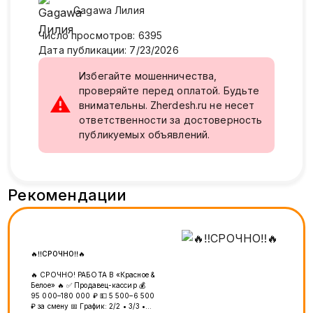
Gagawa
Лилия
Число просмотров
:
6395
Дата публикации
:
7/23/2026
Избегайте мошенничества,
проверяйте перед оплатой. Будьте
⚠
внимательны. Zherdesh.ru не несет
ответственности за достоверность
публикуемых объявлений.
Рекомендации
🔥‼️СРОЧНО‼️🔥
🔥 СРОЧНО! РАБОТА В «Красное &
Белое» 🔥 ✅ Продавец-кассир 💰
95 000–180 000 ₽ 💵 5 500–6 500
₽ за смену 📅 График: 2/2 • 3/3 •