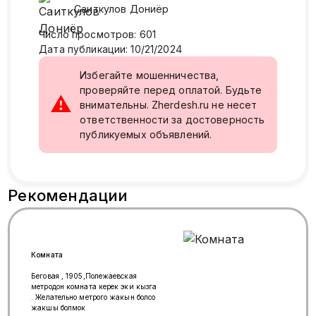
Саиткулов
Дониёр
Число просмотров
:
601
Дата публикации
:
10/21/2024
Избегайте мошенничества,
проверяйте перед оплатой. Будьте
⚠
внимательны. Zherdesh.ru не несет
ответственности за достоверность
публикуемых объявлений.
Рекомендации
Комната
Беговая , 1905,Полежаевская
метродон комната керек эки кызга
. Желательно метрого жакын болсо
жакшы болмок