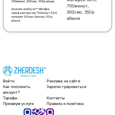
700минут, 300смс. 350р айына
Ассалам алейкум!!!! Мегафон
тариф конструктор 700минут 50гб
интернет 300смс Болгону 350р
айына
Войти
Реклама на сайте
Как пополнить
Зарегистрироваться
аккаунт?
Тарифы
Контакты
Премиум услуги
Правила и политика