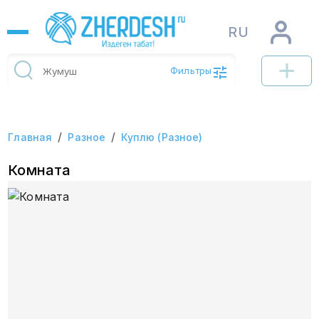
RU
Фильтры
/
/
Главная
Разное
Куплю (Разное)
Комната