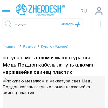
RU
Фильтры
/
/
Главная
Разное
Куплю (Разное)
покупаю металлом и маклатура свет
Медь Поддон кабель латунь алюмин
нержавейка свинец пластик