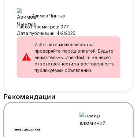
Азимов
Чынгыз
Число просмотров
:
977
Дата публикации
:
4/2/2025
Избегайте мошенничества,
проверяйте перед оплатой. Будьте
⚠
внимательны. Zherdesh.ru не несет
ответственности за достоверность
публикуемых объявлений.
Рекомендации
темир алюминий