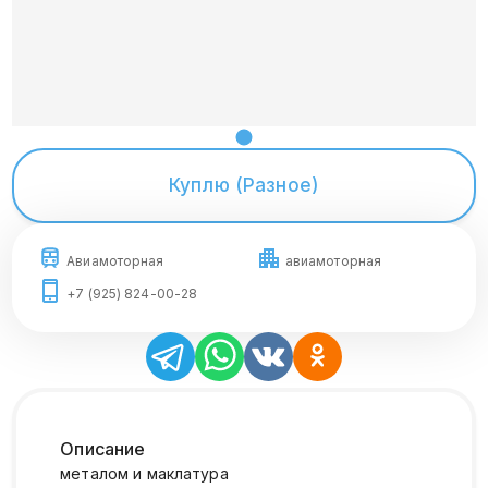
Куплю (Разное)
Авиамоторная
авиамоторная
+7 (925) 824-00-28
Описание
металом и маклатура