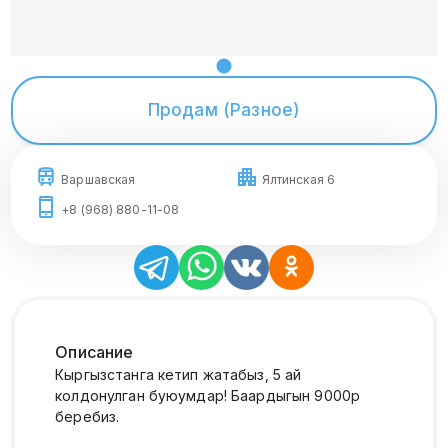
Продам (Разное)
Варшавская
Ялтинская 6
+8 (968) 880-11-08
Описание
Кыргызстанга кетип жатабыз, 5 ай
колдонулган буюумдар! Баардыгын 9000р
беребиз.