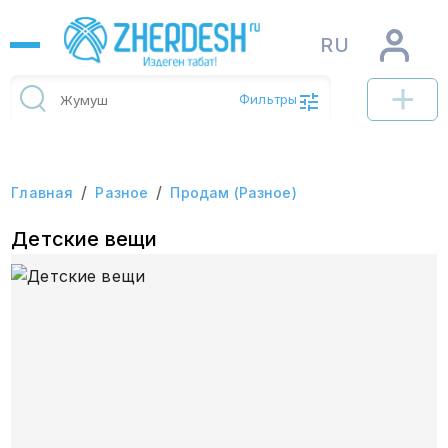
RU
Фильтры
/
/
Главная
Разное
Продам (Разное)
Детские вещи