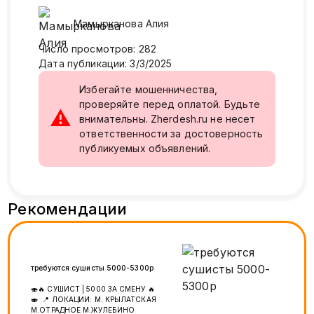
Мамырканова
Алия
Число просмотров
:
282
Дата публикации
:
3/3/2025
Избегайте мошенничества,
проверяйте перед оплатой. Будьте
⚠
внимательны. Zherdesh.ru не несет
ответственности за достоверность
публикуемых объявлений.
Рекомендации
требуются сушисты 5000-5300р
🍣🔥 СУШИСТ | 5000 ЗА СМЕНУ 🔥
🍣 📍 ЛОКАЦИИ: М. КРЫЛАТСКАЯ
М.ОТРАДНОЕ М.ЖУЛЕБИНО