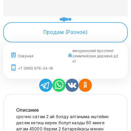
Продам (Разное)
мичуринский проспект
Озерная
олимпийская деревня д3
к1
+7 (966) 976-24-18
Описание
срочно сатам 2 ай болду алганыма иштейин
десем кетиш керек болуп калды 60 минге
алгам 45000 берем 2 батарейкасы менен