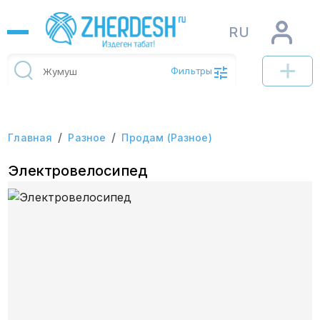
RU
Фильтры
/
/
Главная
Разное
Продам (Разное)
Электровелосипед