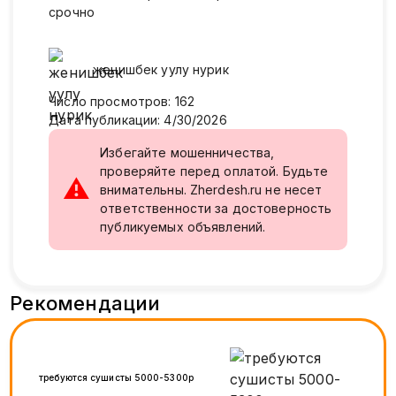
срочно
женишбек уулу
нурик
Число просмотров
:
162
Дата публикации
:
4/30/2026
Избегайте мошенничества,
проверяйте перед оплатой. Будьте
⚠
внимательны. Zherdesh.ru не несет
ответственности за достоверность
публикуемых объявлений.
Рекомендации
требуются сушисты 5000-5300р