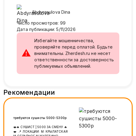
Abdyrasulova
Dina
Число просмотров
:
99
Дата публикации
:
5/11/2026
Избегайте мошенничества,
проверяйте перед оплатой. Будьте
⚠
внимательны. Zherdesh.ru не несет
ответственности за достоверность
публикуемых объявлений.
Рекомендации
требуются сушисты 5000-5300р
🍣🔥 СУШИСТ | 5000 ЗА СМЕНУ 🔥
🍣 📍 ЛОКАЦИИ: М. КРЫЛАТСКАЯ