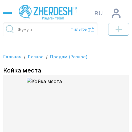
RU
Фильтры
/
/
Главная
Разное
Продам (Разное)
Койка места