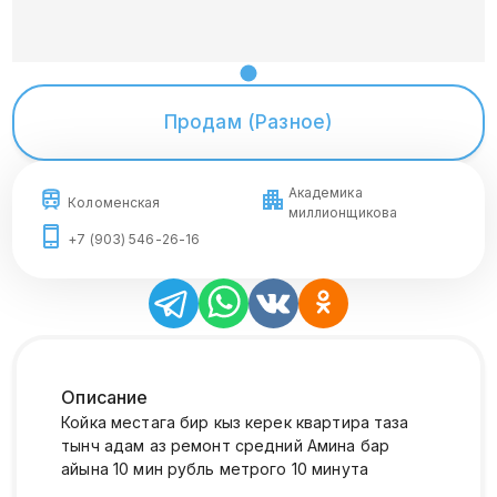
Продам (Разное)
Академика
Коломенская
миллионщикова
+7 (903) 546-26-16
Описание
Койка местага бир кыз керек квартира таза
тынч адам аз ремонт средний Амина бар
айына 10 мин рубль метрого 10 минута