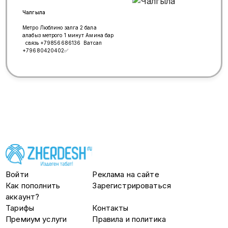
Чалгыла
Метро Люблино залга 2 бала
алабыз метрого 1 минут Амина бар
связь +79856686136 Ватсап
+79680420402✅
Войти
Реклама на сайте
Как пополнить
Зарегистрироваться
аккаунт?
Тарифы
Контакты
Премиум услуги
Правила и политика