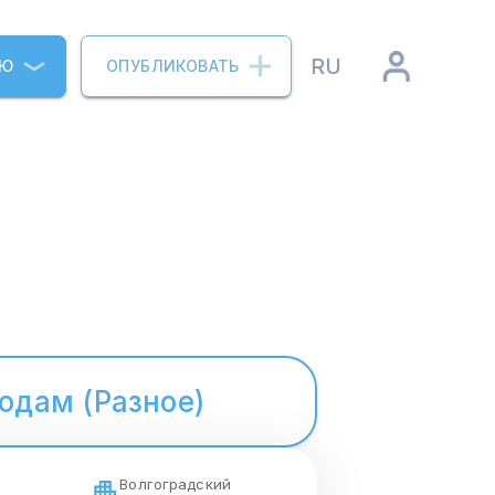
RU
ИЮ
ОПУБЛИКОВАТЬ
одам (Разное)
Волгоградский