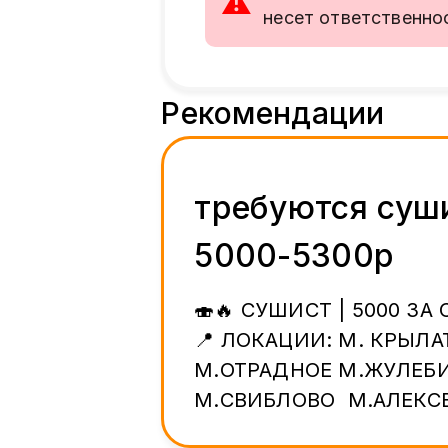
⚠
несет ответственно
Рекомендации
требуются суш
5000-5300р
🍣🔥 СУШИСТ | 5000 ЗА
📍 ЛОКАЦИИ: М. КРЫЛА
М.ОТРАДНОЕ М.ЖУЛЕБ
М.СВИБЛОВО М.АЛЕКСЕ
ОПЛАТА: 💸5000₽ ЗА СМ