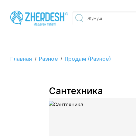
Главная
Разное
Продам (Разное)
/
/
Сантехника