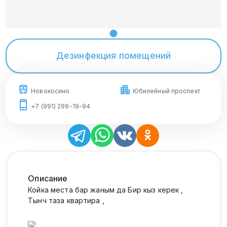
Дезинфекция помещений
Новокосино
Юбилейный проспект
+7 (991) 299-19-94
Описание
Койка места бар жаным да Бир кыз керек ,
Тынч таза квартира ,