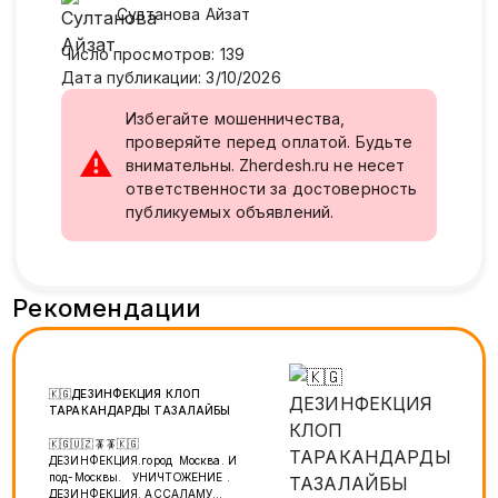
Султанова
Айзат
Число просмотров
:
139
Дата публикации
:
3/10/2026
Избегайте мошенничества,
проверяйте перед оплатой. Будьте
⚠
внимательны. Zherdesh.ru не несет
ответственности за достоверность
публикуемых объявлений.
Рекомендации
🇰🇬ДЕЗИНФЕКЦИЯ КЛОП
ТАРАКАНДАРДЫ ТАЗАЛАЙБЫ
🇰🇬🇺🇿🪳🪳🇰🇬
ДЕЗИНФЕКЦИЯ.город Москва. И
под-Москвы. УНИЧТОЖЕНИЕ .
ДЕЗИНФЕКЦИЯ. АССАЛАМУ