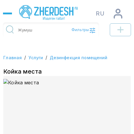
RU
Фильтры
/
/
Главная
Услуги
Дезинфекция помещений
Койка места