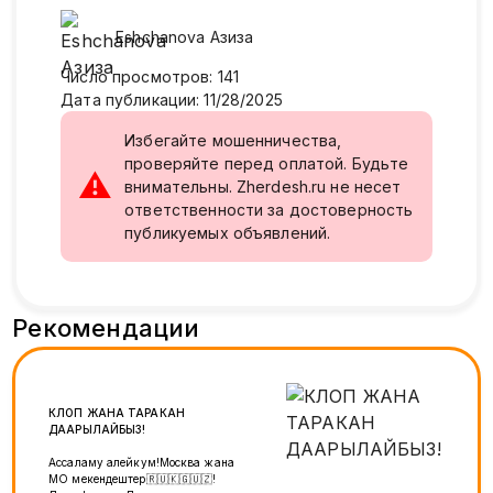
Eshchanova
Азиза
Число просмотров
:
141
Дата публикации
:
11/28/2025
Избегайте мошенничества,
проверяйте перед оплатой. Будьте
⚠
внимательны. Zherdesh.ru не несет
ответственности за достоверность
публикуемых объявлений.
Рекомендации
КЛОП ЖАНА ТАРАКАН
ДААРЫЛАЙБЫЗ!
Ассаламу алейкум!Москва жана
МО мекендештер🇷🇺🇰🇬🇺🇿!