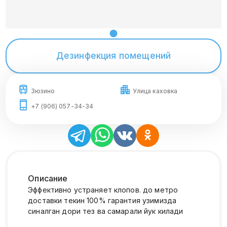
Дезинфекция помещений
Зюзино
Улица каховка
+7 (906) 057-34-34
Описание
Эффективно устраняет клопов. до метро
доставки текин 100% гарантия узимизда
синалган дори тез ва самарали йук килади