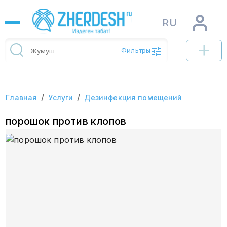
RU
Фильтры
/
/
Главная
Услуги
Дезинфекция помещений
порошок против клопов