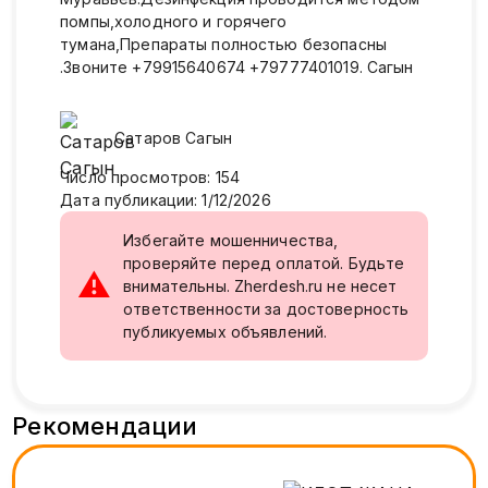
помпы,холодного и горячего
тумана,Препараты полностью безопасны
.Звоните +79915640674 +79777401019. Сагын
Сатаров
Сагын
Число просмотров
:
154
Дата публикации
:
1/12/2026
Избегайте мошенничества,
проверяйте перед оплатой. Будьте
⚠
внимательны. Zherdesh.ru не несет
ответственности за достоверность
публикуемых объявлений.
Рекомендации