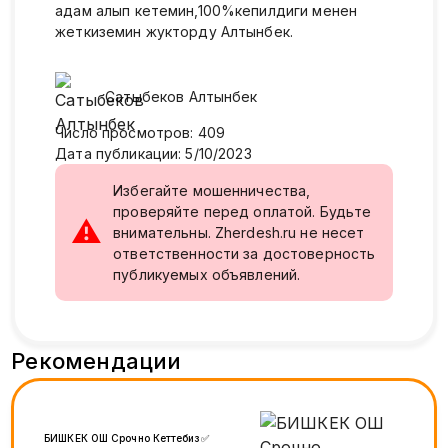
адам алып кетемин,100%кепилдиги менен
жеткиземин жукторду Алтынбек.
Сатыбеков
Алтынбек
Число просмотров
:
409
Дата публикации
:
5/10/2023
Избегайте мошенничества,
проверяйте перед оплатой. Будьте
⚠
внимательны. Zherdesh.ru не несет
ответственности за достоверность
публикуемых объявлений.
Рекомендации
БИШКЕК ОШ Срочно Кеттебиз✅