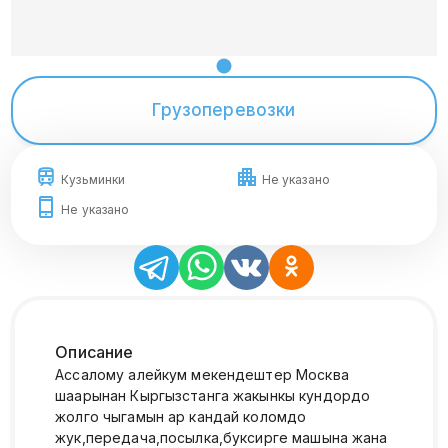
Грузоперевозки
Кузьминки
Не указано
Не указано
Описание
Ассалому алейкум мекендештер Москва
шаарынан Кыргызстанга жакынкы кундордо
жолго чыгамын ар кандай коломдо
жук,передача,посылка,буксирге машына жана