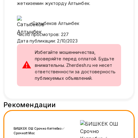
жеткиземин жукторду Алтынбек.
Сатыбеков
Алтынбек
Число просмотров
:
227
Дата публикации
:
2/10/2023
Избегайте мошенничества,
проверяйте перед оплатой. Будьте
⚠
внимательны. Zherdesh.ru не несет
ответственности за достоверность
публикуемых объявлений.
Рекомендации
БИШКЕК ОШ Срочно Кеттебиз✅
Срочно❗❗ Мос