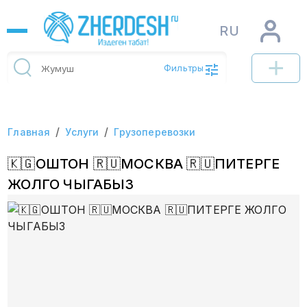
RU
Фильтры
/
/
Главная
Услуги
Грузоперевозки
🇰🇬ОШТОН 🇷🇺МОСКВА 🇷🇺ПИТЕРГЕ
ЖОЛГО ЧЫГАБЫЗ