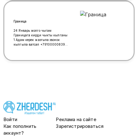
Граница
24 Январь жолго чыгам
Границага кирди чыкты кылганы
1 Адам керек жазгыла звонок
кылгыла ватсап +79100000839
звонок кылганы +79959030839
Войти
Реклама на сайте
Как пополнить
Зарегистрироваться
аккаунт?