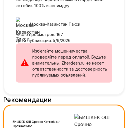
кетебиз. 100% ишенимдуу
Москва-Казакстан
Такси
Число просмотров
:
167
Дата публикации
:
5/6/2026
Избегайте мошенничества,
проверяйте перед оплатой. Будьте
⚠
внимательны. Zherdesh.ru не несет
ответственности за достоверность
публикуемых объявлений.
Рекомендации
БИШКЕК ОШ Срочно Кеттебиз✅
Срочно❗❗ Мос