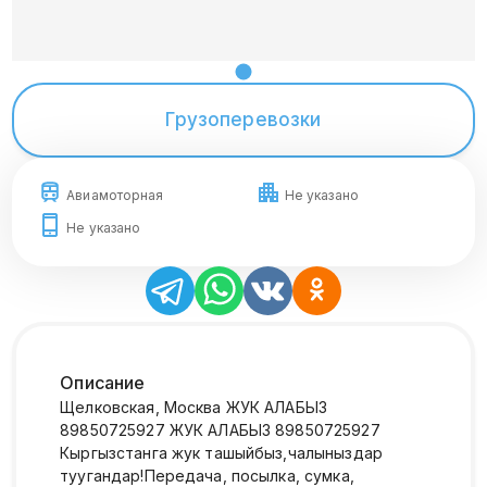
Грузоперевозки
Авиамоторная
Не указано
Не указано
Описание
Щелковская, Москва ЖУК АЛАБЫЗ
89850725927 ЖУК АЛАБЫЗ 89850725927
Кыргызстанга жук ташыйбыз,чалыныздар
туугандар!Передача, посылка, сумка,