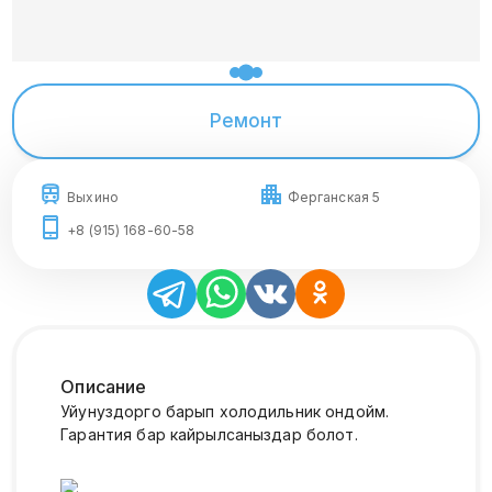
Ремонт
Выхино
Ферганская 5
+8 (915) 168-60-58
Описание
Уйунуздорго барып холодильник ондойм.
Гарантия бар кайрылсаныздар болот.