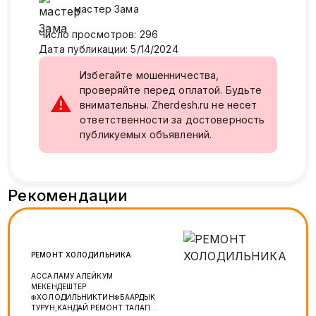
мастер
Зама
Число просмотров
:
296
Дата публикации
:
5/14/2024
Избегайте мошенничества,
проверяйте перед оплатой. Будьте
⚠
внимательны. Zherdesh.ru не несет
ответственности за достоверность
публикуемых объявлений.
Рекомендации
РЕМОНТ ХОЛОДИЛЬНИКА
АССАЛАМУ АЛЕЙКУМ
МЕКЕНДЕШТЕР
❄️ХОЛОДИЛЬНИКТИН❄️БААРДЫК
ТУРУН,КАНДАЙ РЕМОНТ ТАЛАП