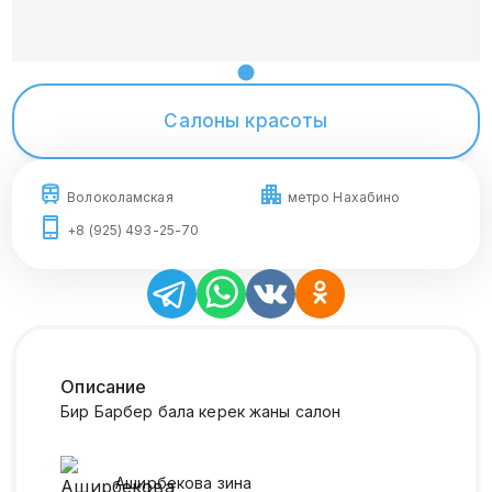
Салоны красоты
Волоколамская
метро Нахабино
+8 (925) 493-25-70
Описание
Бир Барбер бала керек жаны салон
Аширбекова
зина