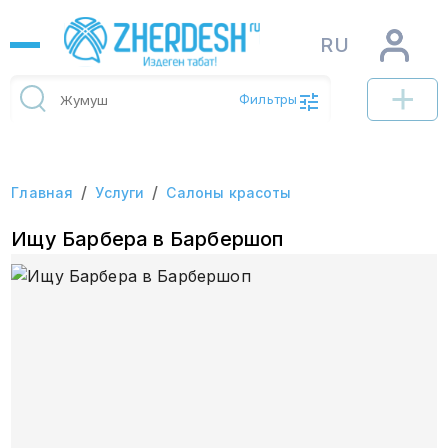
RU
Фильтры
/
/
Главная
Услуги
Салоны красоты
Ищу Барбера в Барбершоп