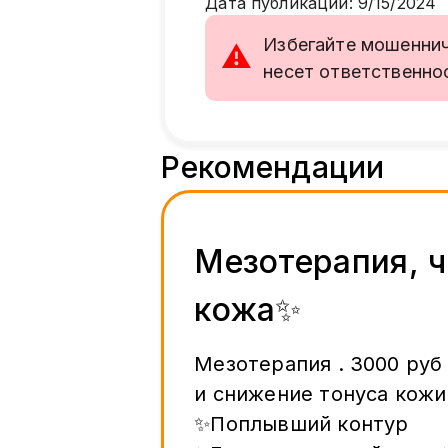
Дата публикации
:
9/15/2024
Избегайте мошенниче
⚠
несет ответственно
Рекомендации
Мезотерапия, ч
кожа✨
Мезотерапия . 3000 руб
и снижение тонуса кожи
✨Поплывший контур