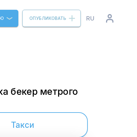
RU
ИЮ
ОПУБЛИКОВАТЬ
ка бекер метрого
Такси