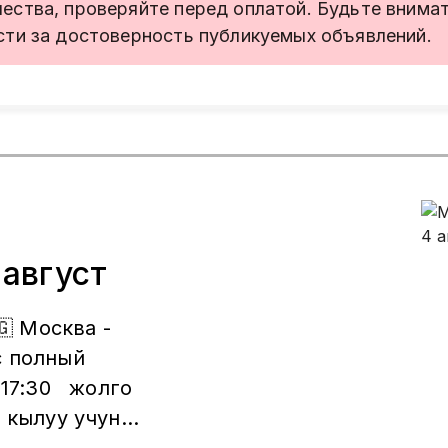
ства, проверяйте перед оплатой. Будьте внимате
сти за достоверность публикуемых объявлений.
к
 август
🇬 Москва -
с полный
 17:30 жолго
 кылуу учун
Электрондук