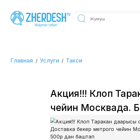
Главная
Услуги
Такси
/
/
Акция!!! Клоп Тар
чейин Москвада. 