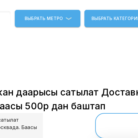
ВЫБРАТЬ МЕТРО
ВЫБРАТЬ КАТЕГОР
акан даарысы сатылат Достав
Баасы 500р дан баштап