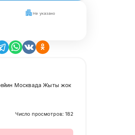
Не указано
о чейин Москвада Жыты жок
Число просмотров
:
182