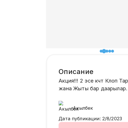
Описание
Акция!!! 2 эсе күчтүү Кло
жана Жыты бар даарылар.
Акылбек
Дата публикации
:
2/8/2023