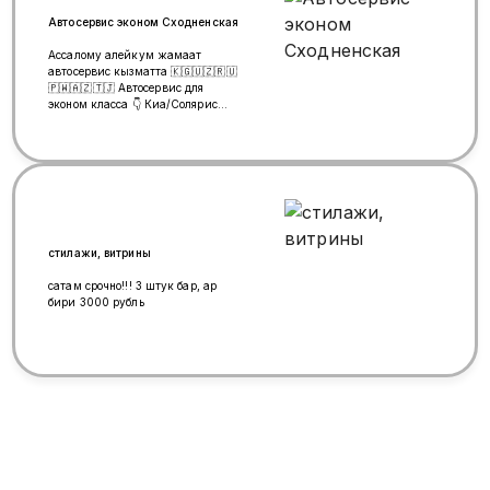
Автосервис эконом Сходненская
Ассалому алейкум жамаат
автосервис кызматта 🇰🇬🇺🇿🇷🇺
🇵🇼🇦🇿🇹🇯 Автосервис для
эконом класса 👇 Киа/Солярис
Фит/гетц Нексия/матиз Ланос/
Лачетти Опель нисан Тойота
полный эле жасайбыз Ремонт
двигателя (матор) Ремонт ходовой
части (полный жасайбыз) Ремонт
генератора и стартера (щетка якер
отмотка релезарятка) Сварка
глушителя, пол, рама. Замена
масло от 500р Метро Сходненская
стилажи, витрины
улица свободы 39с3.
+79919799513 уста Тагдыр
сатам срочно!!! 3 штук бар, ар
бири 3000 рубль