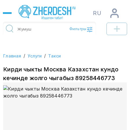
RU
Фильтры
/
/
Главная
Услуги
Такси
Кирди чыкты Москва Казахстан кундо
кечинде жолго чыгабыз 89258446773