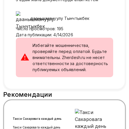
даанышмануулу
Тынчтыкбек
Число просмотров
:
195
Дата публикации
:
4/14/2026
Избегайте мошенничества,
проверяйте перед оплатой. Будьте
⚠
внимательны. Zherdesh.ru не несет
ответственности за достоверность
публикуемых объявлений.
Рекомендации
Такси Сахаровага каждый день
Такси Сахаровага каждый день