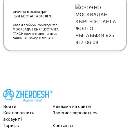
СРОЧНО МОСКВАДАН
КЫРГЫЗСТАНГА ЖОЛГО
ЧЫГАБЫЗ 8 925 417 06 08
Салам алейкум Мекендештер.
МОСКВАДАН КЫРГЫЗСТАНГА
ТАКСИ срочно жолго чыгабыз
байланыш номер 8 925 417 06 08.
what's app 8 925 417 06 08 Марат
Войти
Реклама на сайте
Как пополнить
Зарегистрироваться
аккаунт?
Тарифы
Контакты