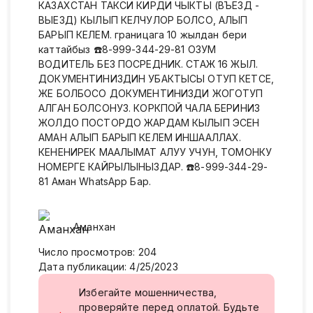
КАЗАХСТАН ТАКСИ КИРДИ ЧЫКТЫ (ВЪЕЗД -
ВЫЕЗД) КЫЛЫП КЕЛЧУЛОР БОЛСО, АЛЫП
БАРЫП КЕЛЕМ. границага 10 жылдан бери
каттайбыз ☎️8-999-344-29-81 ОЗУМ
ВОДИТЕЛЬ БЕЗ ПОСРЕДНИК. СТАЖ 16 ЖЫЛ.
ДОКУМЕНТИНИЗДИН УБАКТЫСЫ ОТУП КЕТСЕ,
ЖЕ БОЛБОСО ДОКУМЕНТИНИЗДИ ЖОГОТУП
АЛГАН БОЛСОНУЗ. КОРКПОЙ ЧАЛА БЕРИНИЗ
ЖОЛДО ПОСТОРДО ЖАРДАМ КЫЛЫП ЭСЕН
АМАН АЛЫП БАРЫП КЕЛЕМ ИНШААЛЛАХ.
КЕНЕНИРЕК МААЛЫМАТ АЛУУ УЧУН, ТОМОНКУ
НОМЕРГЕ КАЙРЫЛЫНЫЗДАР. ☎️8-999-344-29-
81 Аман WhatsApp Бар.
Аманхан
Число просмотров
:
204
Дата публикации
:
4/25/2023
Избегайте мошенничества,
проверяйте перед оплатой. Будьте