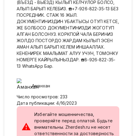
(ВЪЕЗД - ВЫЕЗД) КЫЛЫП КЕЛЧУЛОР БОЛСО,
АЛЫП БАРЫП КЕЛЕБИЗ. ☎️+7-926-822-35-13 БЕЗ
ПОСРЕДНИК. СТАЖ 16 ЖЫЛ.
ДОКУМЕНТИНИЗДИН УБАКТЫСЫ ОТУП КЕТСЕ,
ЖЕ БОЛБОСО ДОКУМЕНТИНИЗДИ ЖОГОТУП
АЛГАН БОЛСОНУЗ. КОРКПОЙ ЧАЛА БЕРИНИЗ
ЖОЛДО ПОСТОРДО ЖАРДАМ КЫЛЫП ЭСЕН
АМАН АЛЫП БАРЫП КЕЛЕМ ИНШААЛЛАХ.
КЕНЕНИРЕК МААЛЫМАТ АЛУУ УЧУН, ТОМОНКУ
НОМЕРГЕ КАЙРЫЛЫНЫЗДАР. ☎️8-926-822-35-
13 WhatsApp Бар.
Аманхан
Число просмотров
:
233
Дата публикации
:
4/16/2023
Избегайте мошенничества,
проверяйте перед оплатой. Будьте
⚠
внимательны. Zherdesh.ru не несет
ответственности за достоверность