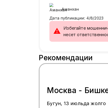
Аманхан
Дата публикации
:
4/8/2023
Избегайте мошенниче
⚠
несет ответственно
Рекомендации
Москва - Бишк
Бугун, 13 июльда жолго