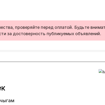
ства, проверяйте перед оплатой. Будьте внимате
сти за достоверность публикуемых объявлений.
ек
 чыгам