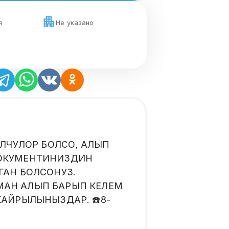
я
Не указано
ЕЛЧУЛОР БОЛСО, АЛЫП
 ДОКУМЕНТИНИЗДИН
ГАН БОЛСОНУЗ.
МАН АЛЫП БАРЫП КЕЛЕМ
КАЙРЫЛЫНЫЗДАР. ☎️8-