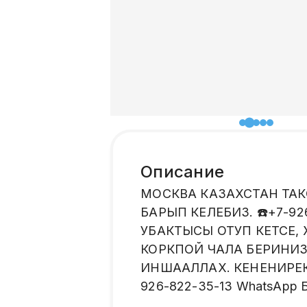
Описание
МОСКВА КАЗАХСТАН ТАК
БАРЫП КЕЛЕБИЗ. ☎️+7-9
УБАКТЫСЫ ОТУП КЕТСЕ,
КОРКПОЙ ЧАЛА БЕРИНИ
ИНШААЛЛАХ. КЕНЕНИРЕК
926-822-35-13 WhatsApp Б