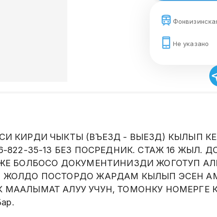
Фонвизинска
Не указано
СИ КИРДИ ЧЫКТЫ (ВЪЕЗД - ВЫЕЗД) КЫЛЫП К
26-822-35-13 БЕЗ ПОСРЕДНИК. СТАЖ 16 ЖЫЛ.
 ЖЕ БОЛБОСО ДОКУМЕНТИНИЗДИ ЖОГОТУП АЛ
З ЖОЛДО ПОСТОРДО ЖАРДАМ КЫЛЫП ЭСЕН А
 МААЛЫМАТ АЛУУ УЧУН, ТОМОНКУ НОМЕРГЕ 
ар.