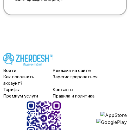
передача помылка буксирге
машына жана адам алып кетемин
аманатка 100%
кепилдиги,Алтынбек
Войти
Реклама на сайте
Как пополнить
Зарегистрироваться
аккаунт?
Тарифы
Контакты
Премиум услуги
Правила и политика