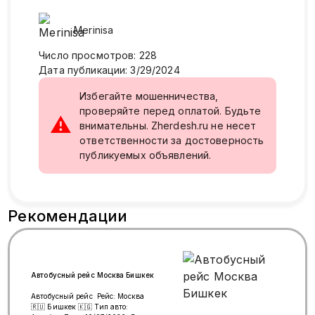
Merinisa
Число просмотров
:
228
Дата публикации
:
3/29/2024
Избегайте мошенничества,
проверяйте перед оплатой. Будьте
⚠
внимательны. Zherdesh.ru не несет
ответственности за достоверность
публикуемых объявлений.
Рекомендации
Автобусный рейс Москва Бишкек
Автобусный рейс Рейс: Москва
🇷🇺 Бишкек 🇰🇬 Тип авто: