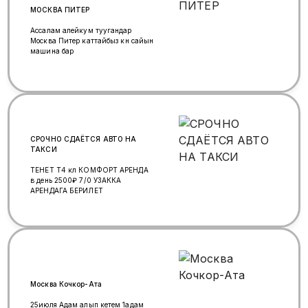
МОСКВА ПИТЕР
Ассалам алейкум туугандар
Москва Питер каттайбыз күн сайын
машина бар
СРОЧНО СДАЁТСЯ АВТО НА
ТАКСИ
ТЕНЕТ Т4 кл КОМФОРТ АРЕНДА
в день 2500₽ 7/0 УЗАККА
АРЕНДАГА БЕРИЛЕТ
Москва Кочкор-Ата
25июля Адам алып кетем 1адам