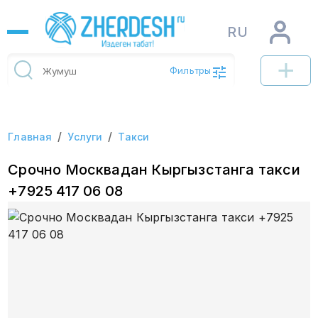
RU
Фильтры
/
/
Главная
Услуги
Такси
Срочно Москвадан Кыргызстанга такси
+7925 417 06 08