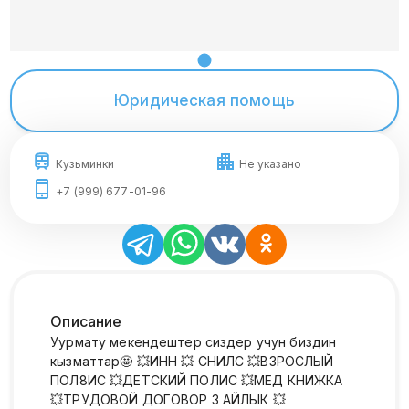
Юридическая помощь
Кузьминки
Не указано
+7 (999) 677-01-96
Описание
Уурмату мекендештер сиздер учун биздин
кызматтар🤩 💥ИНН 💥 СНИЛС 💥ВЗРОСЛЫЙ
ПОЛ8ИС 💥ДЕТСКИЙ ПОЛИС 💥МЕД КНИЖКА
💥ТРУДОВОЙ ДОГОВОР 3 АЙЛЫК 💥