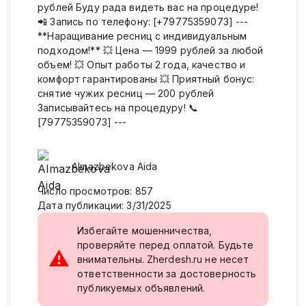
рублей Буду рада видеть вас на процедуре!
📲 Запись по телефону: [+79775359073] ---
**Наращивание ресниц с индивидуальным
подходом!** 💥 Цена — 1999 рублей за любой
объем! 💥 Опыт работы 2 года, качество и
комфорт гарантированы 💥 Приятный бонус:
снятие чужих ресниц — 200 рублей
Записывайтесь на процедуру! 📞
[79775359073] ---
Almazbekova
Aida
Число просмотров
:
857
Дата публикации
:
3/31/2025
Избегайте мошенничества,
проверяйте перед оплатой. Будьте
⚠
внимательны. Zherdesh.ru не несет
ответственности за достоверность
публикуемых объявлений.