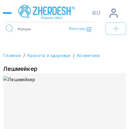
RU
Фильтры
/
/
Главная
Красота и здоровье
Косметика
Лешмейкер