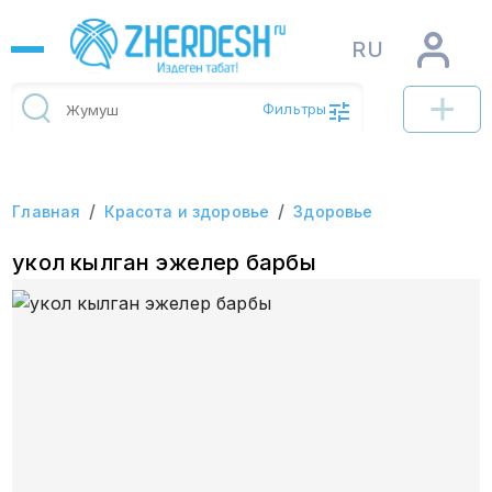
RU
Фильтры
/
/
Главная
Красота и здоровье
Здоровье
укол кылган эжелер барбы