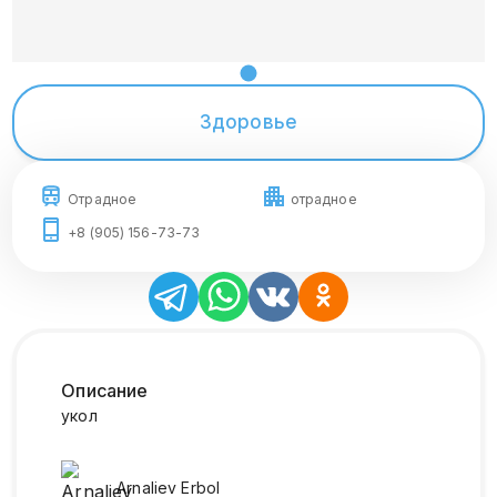
Здоровье
Отрадное
отрадное
+8 (905) 156-73-73
Описание
укол
Arnaliev
Erbol