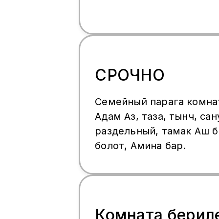
СРОЧНО
Семейный парага комна
Адам Аз, таза, тынч, сан
раздельный, тамак Аш 
болот, Амина бар.
Комната берил