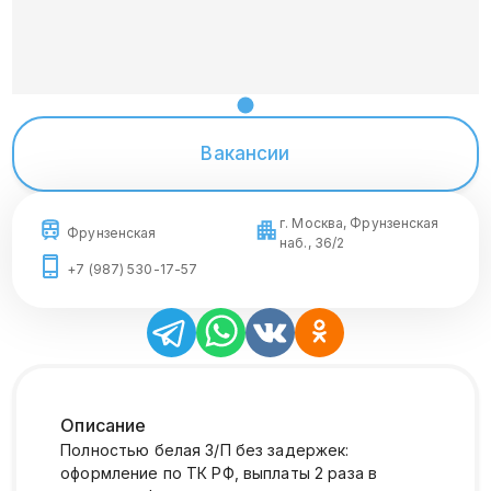
Вакансии
г. Москва, Фрунзенская
Фрунзенская
наб., 36/2
+7 (987) 530-17-57
Описание
Полностью белая З/П без задержек:
оформление по ТК РФ, выплаты 2 раза в