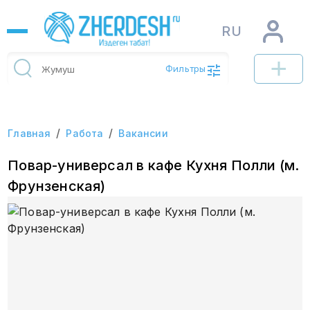
RU
Фильтры
/
/
Главная
Работа
Вакансии
Повар-универсал в кафе Кухня Полли (м.
Фрунзенская)