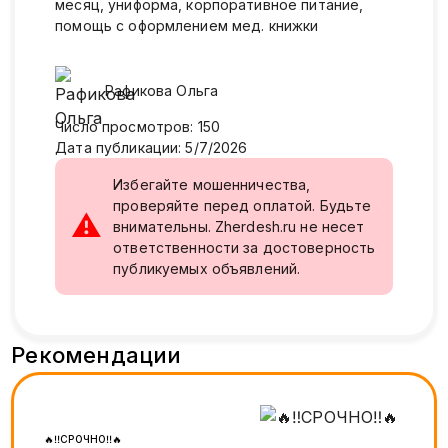
месяц, униформа, корпоративное питание,
помощь с оформлением мед. книжки
Рафикова
Ольга
Число просмотров
:
150
Дата публикации
:
5/7/2026
Избегайте мошенничества,
проверяйте перед оплатой. Будьте
⚠
внимательны. Zherdesh.ru не несет
ответственности за достоверность
публикуемых объявлений.
Рекомендации
🔥‼️СРОЧНО‼️🔥